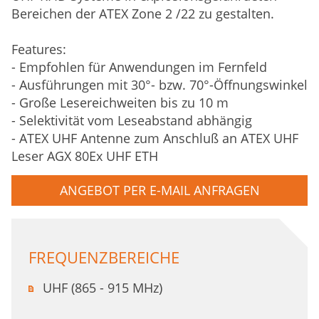
Bereichen der ATEX Zone 2 /22 zu gestalten.
Features:
- Empfohlen für Anwendungen im Fernfeld
- Ausführungen mit 30°- bzw. 70°-Öffnungswinkel
- Große Lesereichweiten bis zu 10 m
- Selektivität vom Leseabstand abhängig
- ATEX UHF Antenne zum Anschluß an ATEX UHF
Leser AGX 80Ex UHF ETH
ANGEBOT PER E-MAIL ANFRAGEN
FREQUENZBEREICHE
UHF (865 - 915 MHz)