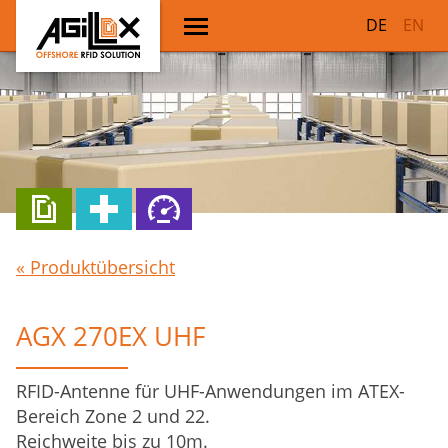
DE
EN
« Produktübersicht
AGX 270EX UHF
RFID-Antenne für UHF-Anwendungen im ATEX-
Bereich Zone 2 und 22.
Reichweite bis zu 10m.