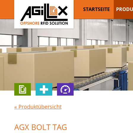
STARTSEITE
PRODU
« Produktübersicht
AGX BOLT TAG