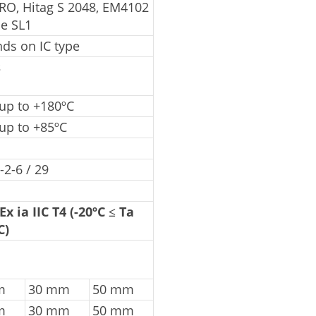
 RO, Hitag S 2048, EM4102
de SL1
ds on IC type
s
 up to +180ºC
 up to +85ºC
-2-6 / 29
 Ex ia IIC T4 (-20ºC ≤ Ta
C)
m
30 mm
50 mm
m
30 mm
50 mm