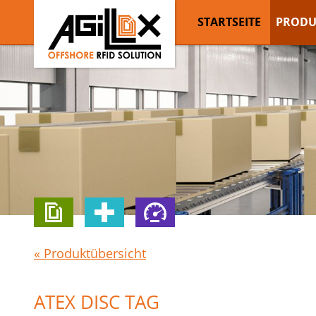
STARTSEITE
PRODU
« Produktübersicht
ATEX DISC TAG