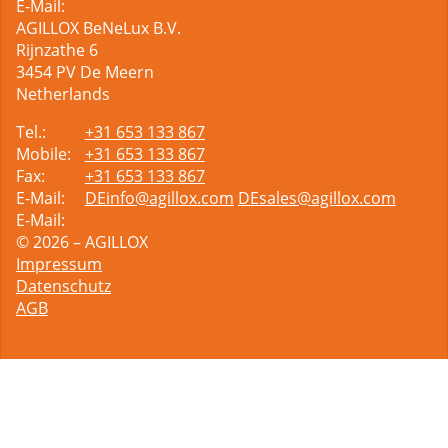
E-Mail:
AGILLOX BeNeLux B.V.
Rijnzathe 6
3454
PV De Meern
Netherlands
Tel.:
+31 653 133 867
Mobile:
+31 653 133 867
Fax:
+31 653 133 867
E-Mail:
DEinfo@agillox.com
DEsales@agillox.com
E-Mail:
© 2026 – AGILLOX
Impressum
Datenschutz
AGB