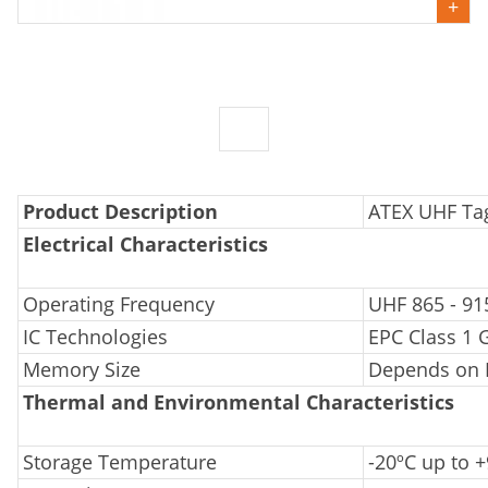
Product Description
ATEX UHF Ta
Electrical Characteristics
Operating Frequency
UHF 865 - 9
IC Technologies
EPC Class 1 
Memory Size
Depends on I
Thermal and Environmental Characteristics
Storage Temperature
-20ºC up to 