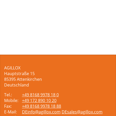
AGILLOX
Hauptstraße 15
85395
Attenkirchen
Deutschland
Tel.:
+49 8168 9978 18 0
Mobile:
+49 172 890 10 20
Fax:
+49 8168 9978 18 88
E-Mail:
DEinfo@agillox.com
DEsales@agillox.com